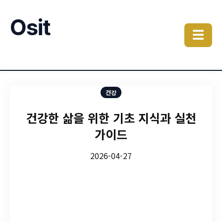
Osit
☰
건강
건강한 삶을 위한 기초 지식과 실천
가이드
2026-04-27