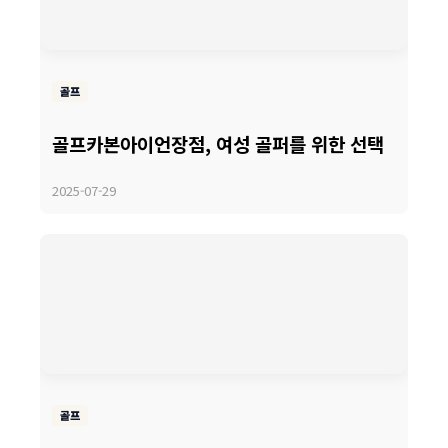
골프
골프카본아이언장점, 여성 골퍼를 위한 선택
2025-07-29
골프