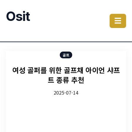
Osit
☰
골프
여성 골퍼를 위한 골프채 아이언 샤프
트 종류 추천
2025-07-14