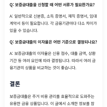
Q: 보증금대출을 신청할 때 어떤 서류가 필요한가요?
A: 일반적으로 신분증, 소득 증명서, 재직 증명서, 임대
계약서 등이 필요합니다. 각 금융기관마다 다소 차이가
있을 수 있습니다.
Q: 보증금대출의 이자율은 어떤 기준으로 결정되나요?
A: 보증금대출의 이자율은 신용 점수, 대출 금액, 상환
기간 등 여러 요인에 따라 결정됩니다. 따라서 여러 금
융기관의 상품을 비교하는 것이 좋습니다.
결론
보증금대출은 주거 비용 관리를 효율적으로 도와주는
유용한 금융 상품입니다. 이 글에서 소개한 정보를 참