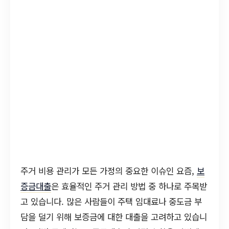
주거 비용 관리가 모든 가정의 중요한 이슈인 요즘,
보
증금대출
은 효율적인 주거 관리 방법 중 하나로 주목받
고 있습니다. 많은 사람들이 주택 임대료나 중도금 부
담을 덜기 위해 보증금에 대한 대출을 고려하고 있습니