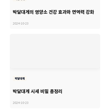
박달대게의 영양소 건강 효과와 면역력 강화
2024-10-23
박달대게
박달대게 시세 비밀 총정리
2024-10-23