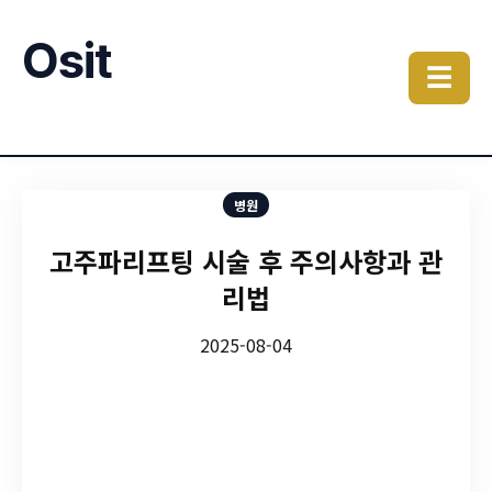
Osit
☰
병원
고주파리프팅 시술 후 주의사항과 관
리법
2025-08-04