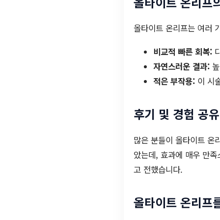
올타이트 온리프의
올타이트 온리프는 여러 가
비교적 빠른 회복:
다
자연스러운 결과:
높
적은 부작용:
이 시술
후기 및 경험 공유
많은 분들이 올타이트 온리
았는데, 효과에 매우 만족
고 전했습니다.
올타이트 온리프