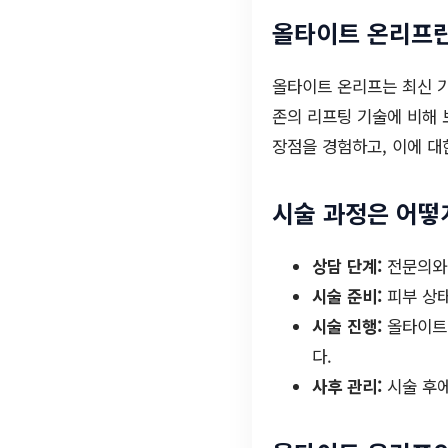
올타이트 온리프란
올타이트 온리프는 최신 기
존의 리프팅 기술에 비해 
장점을 경험하고, 이에 대
시술 과정은 어떻
상담 단계:
전문의와의
시술 준비:
피부 상태
시술 진행:
올타이트 
다.
사후 관리:
시술 후에