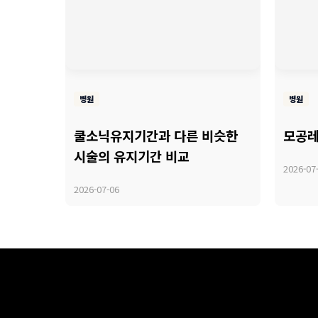
병원
병원
쿨소닉유지기간과 다른 비슷한
모공레
시술의 유지기간 비교
2026-07
2026-07-06