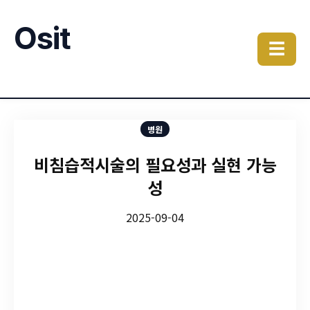
Osit
☰
병원
비침습적시술의 필요성과 실현 가능
성
2025-09-04