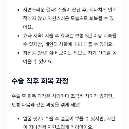
자연스러운 결과: 수술이 끝난 후, 지나치게 인위
적이지 않고 자연스러운 모습으로 회복될 수 있
어요.
효과 지속: 시술 후 효과는 보통 5년 이상 지속될
수 있지만, 개인의 상황에 따라 다를 수 있어요.
자신감 향상: 젊어 보이는 외모는 자기 신뢰를 높
여줄 수 있어요.
수술 직후 회복 과정
수술 후 회복 과정은 사람마다 조금씩 차이가 있지만,
보통 다음과 같은 과정을 겪게 돼요:
얼굴 붓기: 수술 후 얼굴이 부풀 수 있지만, 시간
이 지나면서 자연스럽게 가라앉아요.