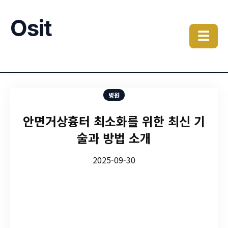
Osit
☰
병원
안면거상흉터 최소화를 위한 최신 기
술과 방법 소개
2025-09-30