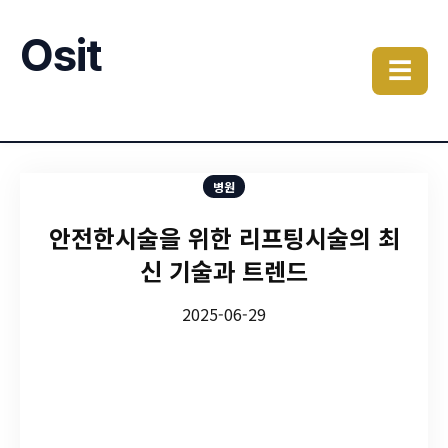
Osit
☰
병원
안전한시술을 위한 리프팅시술의 최
신 기술과 트렌드
2025-06-29