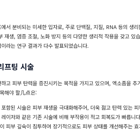
에서 분비되는 미세한 입자로, 주로 단백질, 지질, RNA 등의 생
부 재생, 염증 조절, 노화 방지 등의 다양한 생리적 작용을 갖고 있
적이라는 연구 결과가 다수 발표되었습니다.
리프팅 시술
선하고 피부 탄력을 증진시키는 목적을 가지고 있으며, 엑소좀을 
주목해야 할几点은:
포함된 시술은 피부 재생을 극대화해주어, 더욱 젊고 탄력 있는 피
레이저와 같은 기존 시술에 비해 부작용이 적고 회복도가 빠릅니다
이 피부 깊숙이 침투하여 장기적으로도 피부 상태를 개선해주는 효