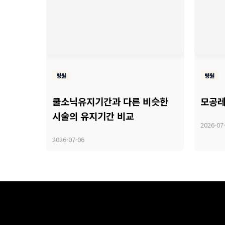
병원
병원
쿨소닉유지기간과 다른 비슷한
모공레
시술의 유지기간 비교
2026-07
2026-07-06