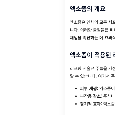
엑소좀의 개요
엑소좀은 인체의 모든 세포
니다. 이러한 물질들은 피
재생을 촉진하는 데 효과
엑소좀이 적용된 
리프팅 시술은 주름을 개
할 수 있습니다. 여기서 
피부 재생:
엑소좀이 
부작용 감소:
주사나 
장기적 효과:
엑소좀