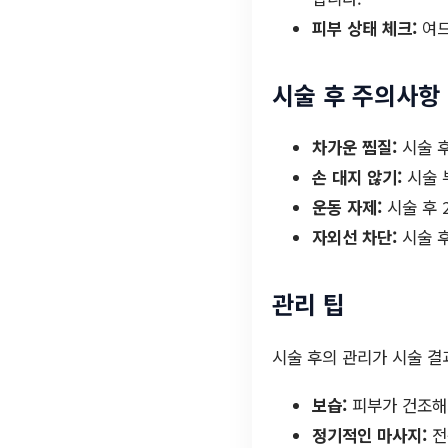
피부 상태 체크:
여드
시술 후 주의사항
차가운 찜질:
시술 후
손 대지 않기:
시술 
운동 자제:
시술 후 
자외선 차단:
시술 후
관리 팁
시술 후의 관리가 시술 결
보습:
피부가 건조해
정기적인 마사지:
전