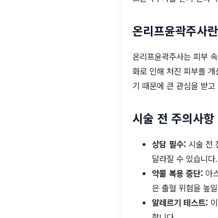
온리프윤곽주사란
온리프윤곽주사는 피부 속
화로 인해 처진 피부를 개
기 때문에 큰 관심을 받고
시술 전 주의사항
상담 필수:
시술 전 
달라질 수 있습니다.
약물 복용 중단:
아스
은 출혈 위험을 높일
알레르기 테스트:
이
합니다.