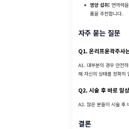
영양 섭취:
면역력을 
품을 추천합니다.
자주 묻는 질문
Q1. 온리프윤곽주사
A1. 대부분의 경우 안전
해 자신의 상태를 정확히 
Q2. 시술 후 바로 
A2. 많은 분들이 시술 
결론