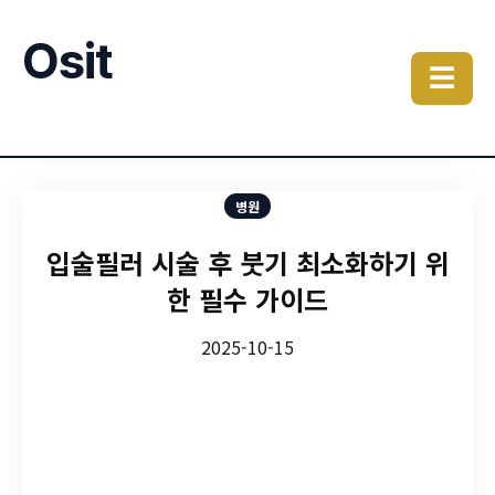
Osit
☰
병원
입술필러 시술 후 붓기 최소화하기 위
한 필수 가이드
2025-10-15