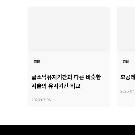
병원
병원
쿨소닉유지기간과 다른 비슷한
모공레
시술의 유지기간 비교
2026-07
2026-07-06