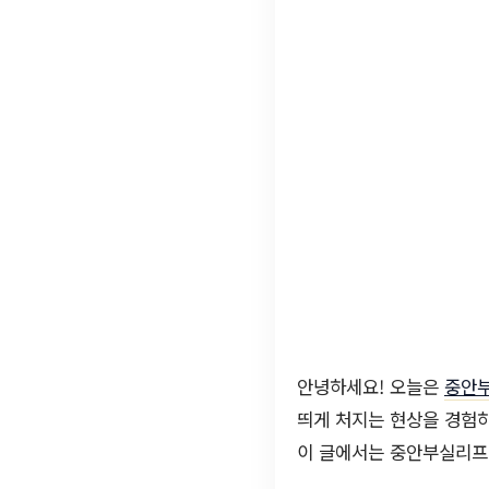
안녕하세요! 오늘은
중안
띄게 처지는 현상을 경험하
이 글에서는 중안부실리프