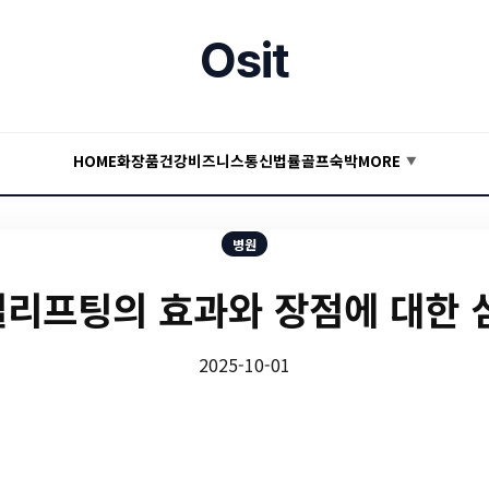
Osit
HOME
화장품
건강
비즈니스
통신
법률
골프
숙박
MORE
▼
병원
리프팅의 효과와 장점에 대한 
2025-10-01