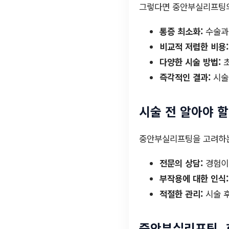
그렇다면 중안부실리프팅의
통증 최소화:
수술과 
비교적 저렴한 비용:
다양한 시술 방법:
초
즉각적인 결과:
시술
시술 전 알아야 
중안부실리프팅을 고려하는
전문의 상담:
경험이 
부작용에 대한 인식:
적절한 관리:
시술 후
중안부실리프팅, 