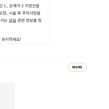
 C, 오메가-3 지방산을
또한, 시술 후 주의사항을
해서는
코실
관련 정보를 참
을 유지하세요!
MORE