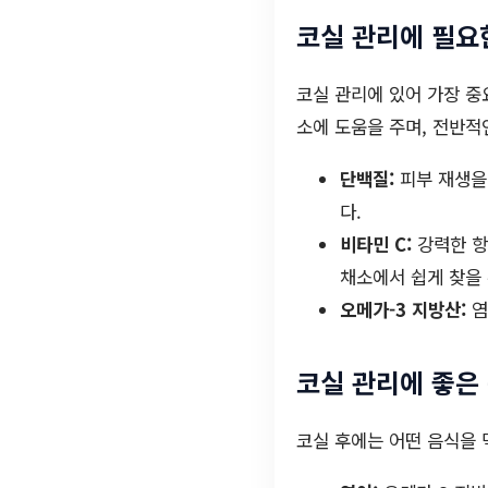
코실 관리에 필요
코실 관리에 있어 가장 중
소에 도움을 주며, 전반적
단백질:
피부 재생을 
다.
비타민 C:
강력한 항
채소에서 쉽게 찾을 
오메가-3 지방산:
염
코실 관리에 좋은
코실 후에는 어떤 음식을 