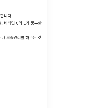
장합니다.
, 비타민 C와 E가 풍부한
거나 보충관리를 해주는 것
.