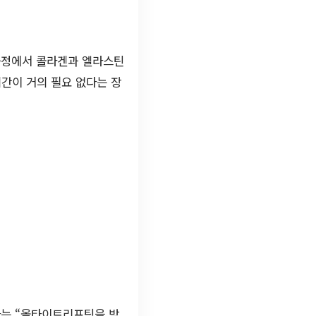
과정에서 콜라겐과 엘라스틴
기간이 거의 필요 없다는 장
자는 “올타이트리프팅을 받