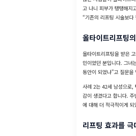
고 나니 피부가 탱탱해지고
“기존의 리프팅 시술보다 
올타이트리프팅의 
올타이트리프팅을 받은 고객
민이었던 분입니다. 그녀는
동안이 되었냐”고 질문을 
사례 2는 42세 남성으로
감이 생겼다고 합니다. 주
에 대해 더 적극적이게 되
리프팅 효과를 극