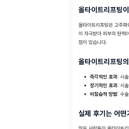
올타이트리프팅이
올타이트리프팅은 고주파와
이 자극받아 피부의 탄력이
점이 있습니다.
올타이트리프팅의
즉각적인 효과
: 시
장기적인 효과
: 시
비침습적 방법
: 수
실제 후기는 어떤
많은 사람들이 올타이트리