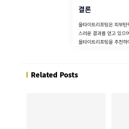
결론
올타이트리프팅은 피부탄력
스러운 결과를 얻고 있으며
올타이트리프팅을 추천하며
Related Posts