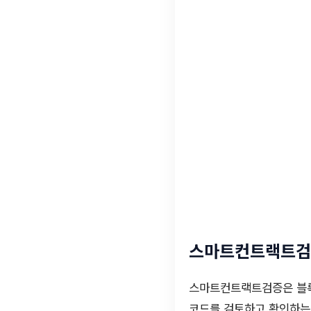
스마트컨트랙트검
스마트컨트랙트검증은 블록
코드를 검토하고 확인하는