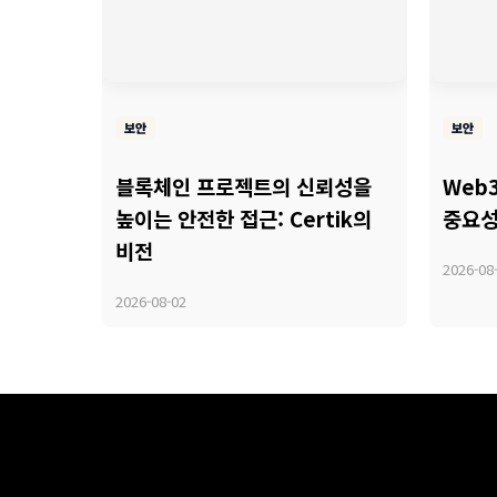
보안
보안
블록체인 프로젝트의 신뢰성을
Web
높이는 안전한 접근: Certik의
중요성
비전
2026-08
2026-08-02