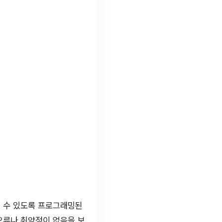
될 수 있도록 프로그래밍된
오류나 취약점이 없음을 보