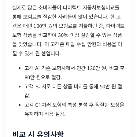
실제로 많은 소비자들이 다이렉트 자동차보험비교를
통해 보험료를 절감한 사례들이 많이 있습니다. 한 고
객은 매년 100만 원의 보험료를 지불하던 중, 다이렉트
보험 상품을 비교하여 30% 이상 절감할 수 있는 상품
을 찾았습니다. 이 고객은 매달 수십 만원의 비용을 아
낄 수 있게 된 셈입니다.
고객 A: 기존 보험사에서 연간 120만 원, 비교 후
80만 원으로 절감.
고객 B: 서로 다른 상품 비교를 통해 50만 원 절
감.
고객 C: 여러 보험의 특성 분석 후 적절한 보장을
유지하며 비용 절감.
비교 시 유의사항