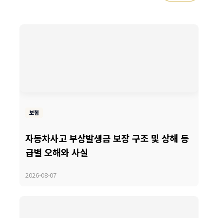
보험
자동차사고 부상발생금 보장 구조 및 상해 등
급별 오해와 사실
2026-08-07