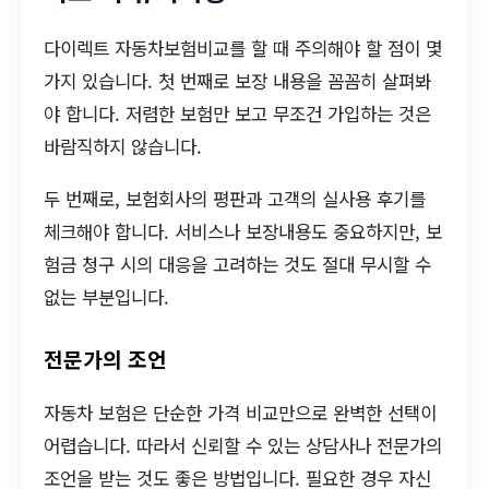
다이렉트 자동차보험비교를 할 때 주의해야 할 점이 몇
가지 있습니다. 첫 번째로 보장 내용을 꼼꼼히 살펴봐
야 합니다. 저렴한 보험만 보고 무조건 가입하는 것은
바람직하지 않습니다.
두 번째로, 보험회사의 평판과 고객의 실사용 후기를
체크해야 합니다. 서비스나 보장내용도 중요하지만, 보
험금 청구 시의 대응을 고려하는 것도 절대 무시할 수
없는 부분입니다.
전문가의 조언
자동차 보험은 단순한 가격 비교만으로 완벽한 선택이
어렵습니다. 따라서 신뢰할 수 있는 상담사나 전문가의
조언을 받는 것도 좋은 방법입니다. 필요한 경우 자신