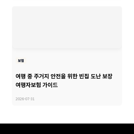
보험
여행 중 주거지 안전을 위한 빈집 도난 보장
여행자보험 가이드
2026-07-31