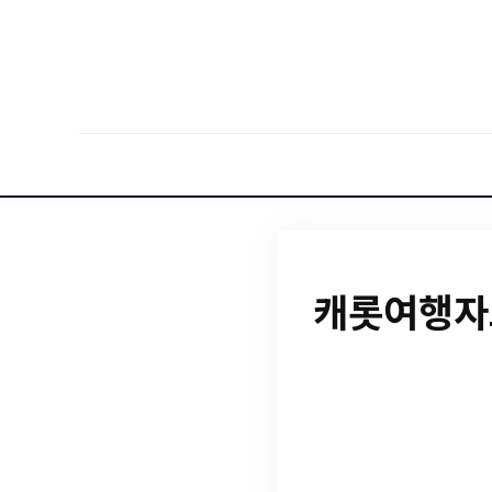
캐롯여행자