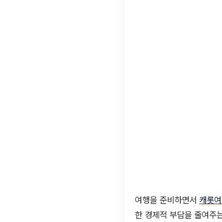
여행을 준비하면서
캐롯여
한 경제적 부담을 줄여주는