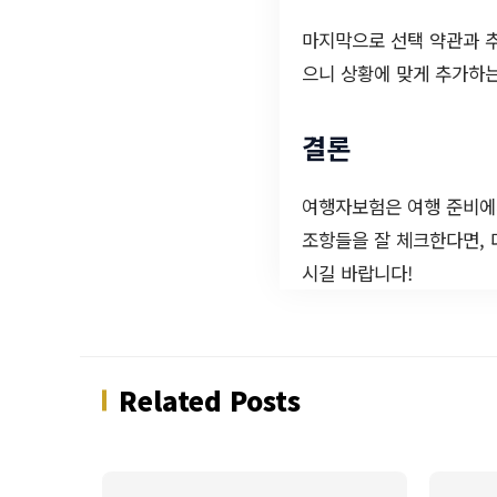
마지막으로 선택 약관과 추
으니 상황에 맞게 추가하는
결론
여행자보험은 여행 준비에
조항들을 잘 체크한다면, 
시길 바랍니다!
Related Posts