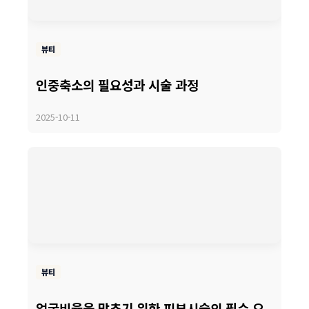
뷰티
인중축소의 필요성과 시술 과정
2025-10-11
뷰티
얼굴비율을 맞추기 위한 피부시술의 필수 요