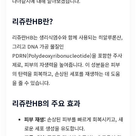
나아갈지에 대해 알아보겠습니다.
리쥬란HB란?
리쥬란HB는 생리식염수와 함께 사용되는 히알루론산,
그리고 DNA 가공 물질인
PDRN(Polydeoxyribonucleotide)을 포함한 주사
제로, 피부의 자생력을 높여줍니다. 이 성분들은 피부
의 탄력을 회복하고, 손상된 세포를 재생하는 데 도움
을 줄 수 있습니다.
리쥬란HB의 주요 효과
피부 재생:
손상된 피부를 빠르게 회복시키고, 새
로운 세포 생성을 유도합니다.