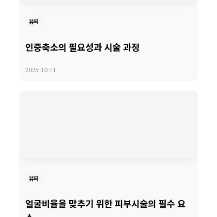
뷰티
인중축소의 필요성과 시술 과정
2025-10-11
뷰티
얼굴비율을 맞추기 위한 피부시술의 필수 요