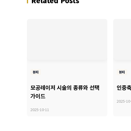
Related Posts
뷰티
뷰티
모공레이저 시술의 종류와 선택
인중축
가이드
2025-10
2025-10-11