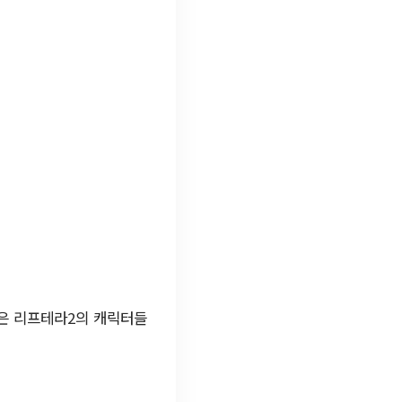
은 리프테라2의 캐릭터들