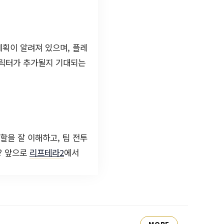
획이 알려져 있으며, 플레
캐릭터가 추가될지 기대되는
할을 잘 이해하고, 팀 전투
? 앞으로
리프테라2
에서