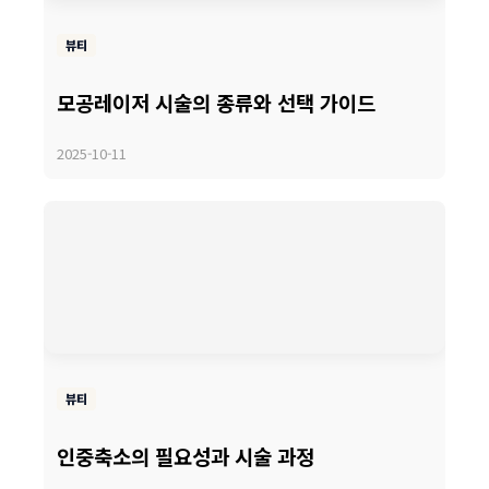
뷰티
모공레이저 시술의 종류와 선택 가이드
2025-10-11
뷰티
인중축소의 필요성과 시술 과정