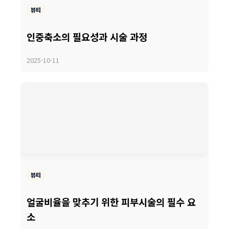
뷰티
인중축소의 필요성과 시술 과정
2025-10-11
뷰티
얼굴비율을 맞추기 위한 피부시술의 필수 요
소