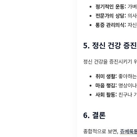
정기적인 운동:
가벼
전문가의 상담:
의사
통증 관리의식:
자신
5. 정신 건강 증
정신 건강을 증진시키기 위
취미 생활:
좋아하는 
마음 챙김:
명상이나 
사회 활동:
친구나 가
6. 결론
종합적으로 보면,
쥬베룩