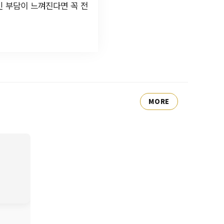
인 부담이 느껴진다면 꼭 전
MORE