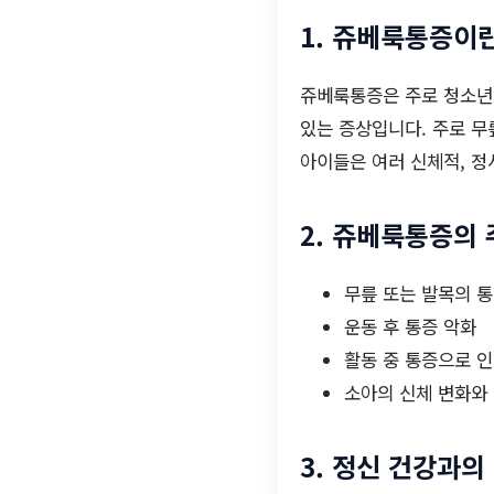
1. 쥬베룩통증이
쥬베룩통증은 주로 청소년 
있는 증상입니다. 주로 무
아이들은 여러 신체적, 정
2. 쥬베룩통증의 
무릎 또는 발목의 
운동 후 통증 악화
활동 중 통증으로 
소아의 신체 변화와
3. 정신 건강과의