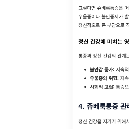
그렇다면 쥬베룩통증은 어
우울증이나 불안증세가 발
정신적으로 큰 부담으로 작
정신 건강에 미치는 
통증과 정신 건강의 관계는
불안감 증가:
지속적인
우울증의 위험:
지속
사회적 고립:
통증으로
4. 쥬베룩통증 
정신 건강을 지키기 위해