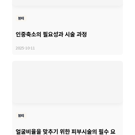
뷰티
인중축소의 필요성과 시술 과정
2025-10-11
뷰티
얼굴비율을 맞추기 위한 피부시술의 필수 요