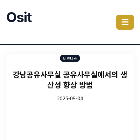
Osit
☰
비즈니스
강남공유사무실 공유사무실에서의 생
산성 향상 방법
2025-09-04