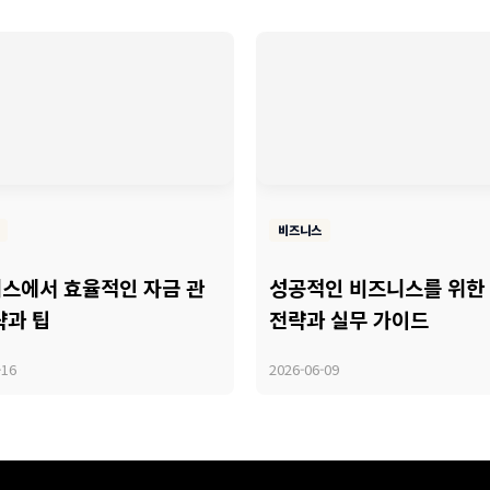
비즈니스
스에서 효율적인 자금 관
성공적인 비즈니스를 위한
략과 팁
전략과 실무 가이드
-16
2026-06-09