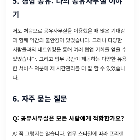
5. 경험 공유: 나의 공유사무실 이야
기
저도 처음으로 공유사무실을 이용했을 때 많은 기대감
과 함께 약간의 불안감이 있었습니다. 그러나 다양한
사람들과의 네트워킹을 통해 여러 협업 기회를 얻을 수
있었습니다. 그리고 업무 공간이 제공하는 다양한 유용
한 서비스 덕분에 제 시간관리를 더 잘 할 수 있었습니
다.
6. 자주 묻는 질문
Q: 공유사무실은 모든 사람에게 적합한가요?
A: 꼭 그렇지는 않습니다. 업무 스타일에 따라 프리랜