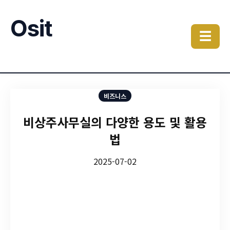
Osit
☰
비즈니스
비상주사무실의 다양한 용도 및 활용
법
2025-07-02