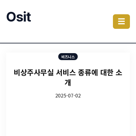
Osit
☰
비즈니스
비상주사무실 서비스 종류에 대한 소
개
2025-07-02