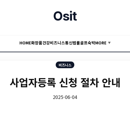
Osit
HOME
화장품
건강
비즈니스
통신
법률
골프
숙박
MORE
▼
비즈니스
사업자등록 신청 절차 안내
2025-06-04