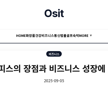
Osit
HOME
화장품
건강
비즈니스
통신
법률
골프
숙박
MORE
▼
비즈니스
스의 장점과 비즈니스 성장에
2025-09-05