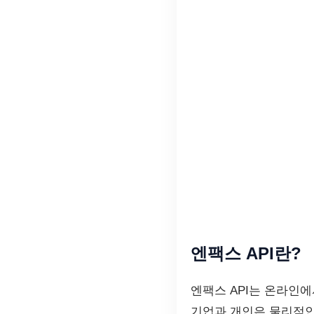
엔팩스 API란?
엔팩스 API는 온라인에
기업과 개인은 물리적인