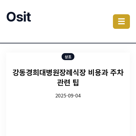
Osit
☰
상조
강동경희대병원장례식장 비용과 주차
관련 팁
2025-09-04