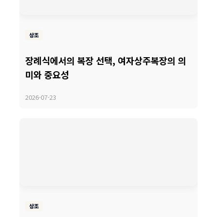
상조
장례식에서의 복장 선택, 여자상주복장의 의
미와 중요성
2026-07-23
상조