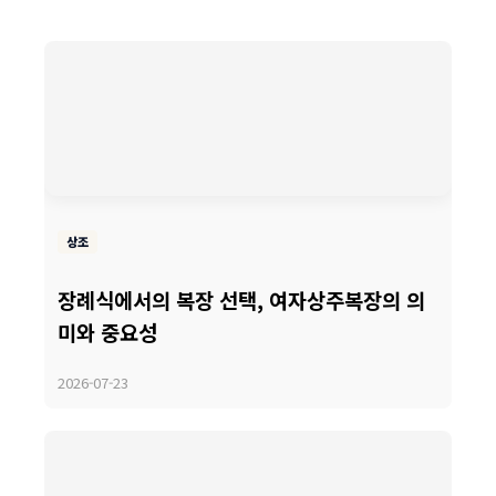
상조
장례식에서의 복장 선택, 여자상주복장의 의
미와 중요성
2026-07-23