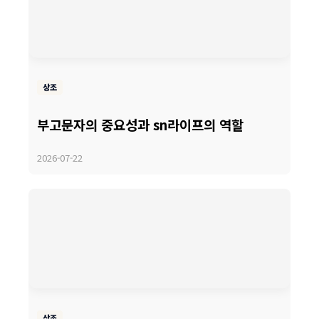
상조
부고문자의 중요성과 sn라이프의 역할
2026-07-22
상조