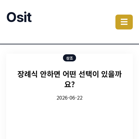
Osit
☰
상조
장례식 안하면 어떤 선택이 있을까
요?
2026-06-22