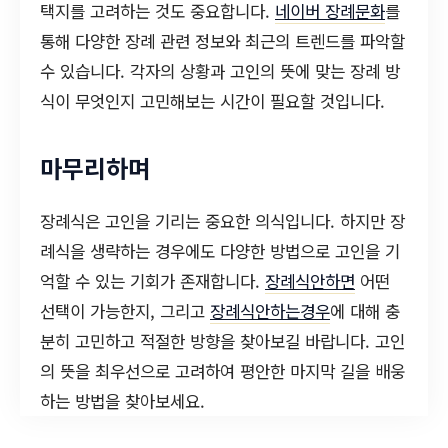
택지를 고려하는 것도 중요합니다.
네이버 장례문화
를
통해 다양한 장례 관련 정보와 최근의 트렌드를 파악할
수 있습니다. 각자의 상황과 고인의 뜻에 맞는 장례 방
식이 무엇인지 고민해보는 시간이 필요할 것입니다.
마무리하며
장례식은 고인을 기리는 중요한 의식입니다. 하지만 장
례식을 생략하는 경우에도 다양한 방법으로 고인을 기
억할 수 있는 기회가 존재합니다.
장례식안하면
어떤
선택이 가능한지, 그리고
장례식안하는경우
에 대해 충
분히 고민하고 적절한 방향을 찾아보길 바랍니다. 고인
의 뜻을 최우선으로 고려하여 평안한 마지막 길을 배웅
하는 방법을 찾아보세요.