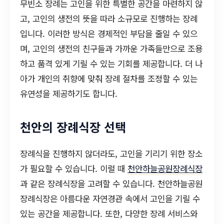
무빈소 장례는 고인을 위한 특별한 공간을 마련하지 않
고, 고인의 생전의 뜻을 따라 소규모로 진행하는 장례
입니다. 이러한 방식은 경제적인 부담을 줄일 수 있으
며, 고인의 생전의 친구들과 가까운 가족들만으로 조용
하고 품격 있게 기릴 수 있는 기회를 제공합니다. 더 나
아가 개인의 취향에 맞춰 장례 절차를 조정할 수 있는
유연성을 제공하기도 합니다.
천안의 장례식장 선택
장례식을 진행하지 않더라도, 고인을 기리기 위한 장소
가 필요할 수 있습니다. 이럴 때
천안하늘공원장례식장
과 같은 장례식장을 고려할 수 있습니다. 천안하늘공원
장례식장은 아름다운 자연경관 속에서 고인을 기릴 수
있는 공간을 제공합니다. 또한, 다양한 장례 서비스와