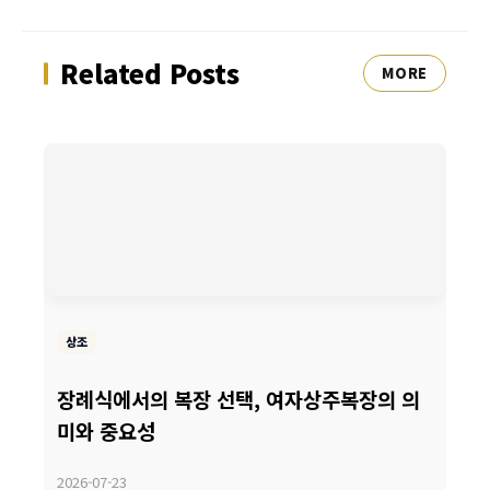
Related Posts
MORE
상조
장례식에서의 복장 선택, 여자상주복장의 의
미와 중요성
2026-07-23