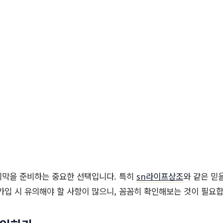
지막을 준비하는 중요한 선택입니다. 특히
sn라이프상조
와 같은 믿
가입 시 유의해야 할 사항이 많으니, 꼼꼼히 확인해보는 것이 필요합