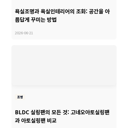
욕실조명과 욕실인테리어의 조화: 공간을 아
릅답게 꾸미는 방법
2026-06-21
조명
BLDC 실링팬의 모든 것: 고네오아토실링팬
과 아토실링팬 비교