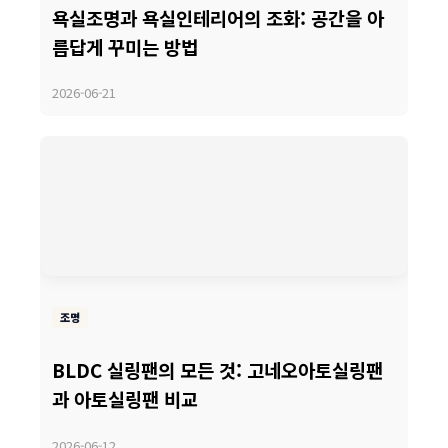
욕실조명과 욕실인테리어의 조화: 공간을 아
릅답게 꾸미는 방법
2026-06-21
조명
BLDC 실링팬의 모든 것: 고네오아토실링팬
과 아토실링팬 비교
2026-06-12