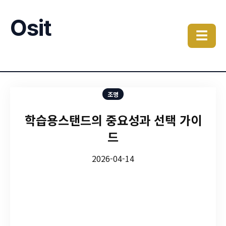
Osit
☰
조명
학습용스탠드의 중요성과 선택 가이
드
2026-04-14