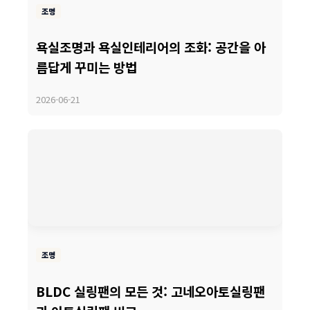
조명
욕실조명과 욕실인테리어의 조화: 공간을 아
릅답게 꾸미는 방법
2026-06-21
조명
BLDC 실링팬의 모든 것: 고네오아토실링팬