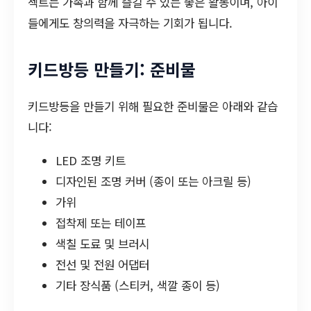
젝트는 가족과 함께 즐길 수 있는 좋은 활동이며, 아이
들에게도 창의력을 자극하는 기회가 됩니다.
키드방등 만들기: 준비물
키드방등을 만들기 위해 필요한 준비물은 아래와 같습
니다:
LED 조명 키트
디자인된 조명 커버 (종이 또는 아크릴 등)
가위
접착제 또는 테이프
색칠 도료 및 브러시
전선 및 전원 어댑터
기타 장식품 (스티커, 색깔 종이 등)