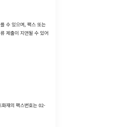
를 수 있으며, 팩스 또는
류 제출이 지연될 수 있어
츠화재의 팩스번호는 02-