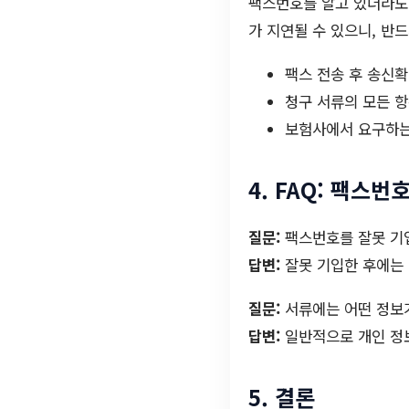
팩스번호를 알고 있더라도 
가 지연될 수 있으니, 반
팩스 전송 후 송신
청구 서류의 모든 
보험사에서 요구하는
4. FAQ: 팩스
질문:
팩스번호를 잘못 기
답변:
잘못 기입한 후에는 
질문:
서류에는 어떤 정보
답변:
일반적으로 개인 정보
5. 결론