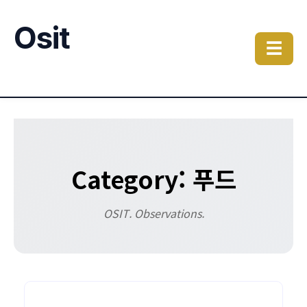
Osit
☰
Category: 푸드
OSIT. Observations.