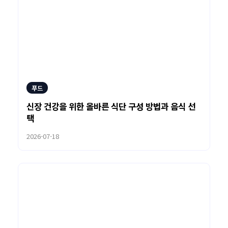
푸드
신장 건강을 위한 올바른 식단 구성 방법과 음식 선
택
2026-07-18