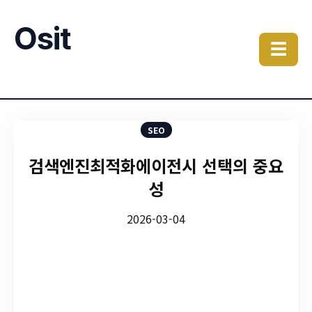
Osit
☰
SEO
검색엔진최적화에이전시 선택의 중요
성
2026-03-04