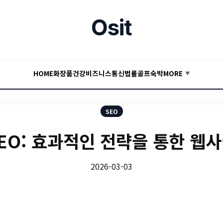
Osit
HOME
화장품
건강
비즈니스
통신
법률
골프
숙박
MORE
▼
SEO
EO: 효과적인 전략을 통한 웹
2026-03-03