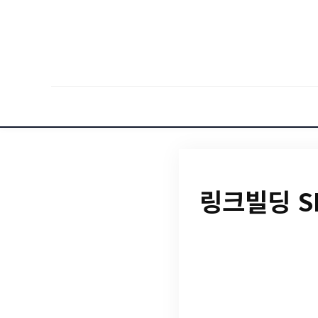
링크빌딩 S