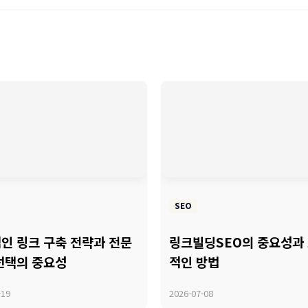
SEO
인 링크 구축 전략과 전문
링크빌딩SEO의 중요성과
선택의 중요성
적인 방법
-19
2026-07-08