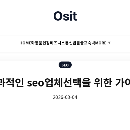
Osit
HOME
화장품
건강
비즈니스
통신
법률
골프
숙박
MORE
▼
SEO
과적인 seo업체선택을 위한 가
2026-03-04