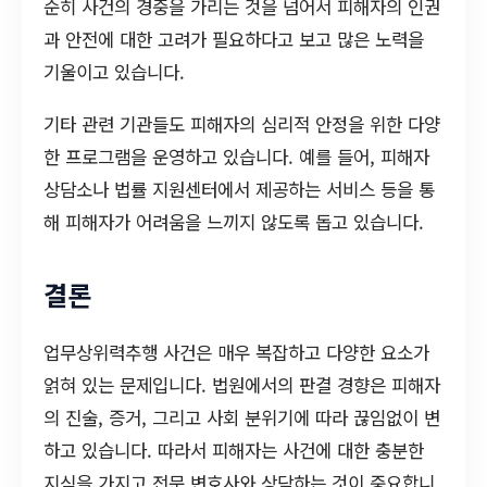
순히 사건의 경중을 가리는 것을 넘어서 피해자의 인권
과 안전에 대한 고려가 필요하다고 보고 많은 노력을
기울이고 있습니다.
기타 관련 기관들도 피해자의 심리적 안정을 위한 다양
한 프로그램을 운영하고 있습니다. 예를 들어, 피해자
상담소나 법률 지원센터에서 제공하는 서비스 등을 통
해 피해자가 어려움을 느끼지 않도록 돕고 있습니다.
결론
업무상위력추행 사건은 매우 복잡하고 다양한 요소가
얽혀 있는 문제입니다. 법원에서의 판결 경향은 피해자
의 진술, 증거, 그리고 사회 분위기에 따라 끊임없이 변
하고 있습니다. 따라서 피해자는 사건에 대한 충분한
지식을 가지고 전문 변호사와 상담하는 것이 중요합니